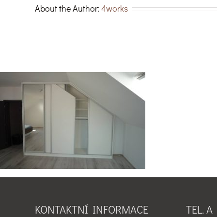
About the Author:
4works
KONTAKTNÍ INFORMACE
TEL. A