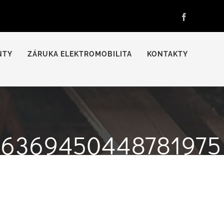
Facebook
NTY
ZÁRUKA ELEKTROMOBILITA
KONTAKTY
26369450448781975